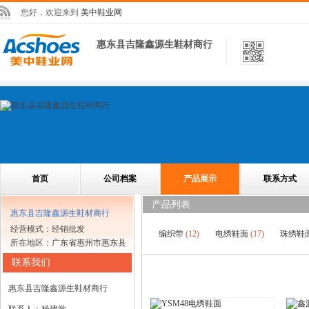
您好，欢迎来到
美中鞋业网
惠东县吉隆鑫源生鞋材商行
首页
公司档案
产品展示
联系方式
产品列表
惠东县吉隆鑫源生鞋材商行
经营模式：经销批发
编织带
(12)
电绣鞋面
(17)
珠绣鞋
所在地区：广东省惠州市惠东县
联系我们
惠东县吉隆鑫源生鞋材商行